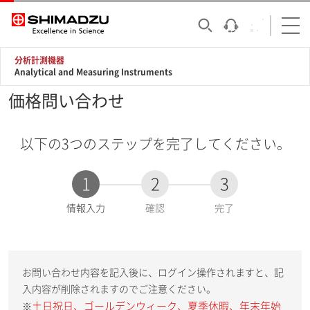
分析計測機器
Analytical and Measuring Instruments
価格問い合わせ
以下の3つのステップを完了してください。
1
2
3
現
情報入力
確認
完了
在
:
お問い合わせ内容を記入後に、ログイン操作されますと、記
入内容が削除されますのでご注意ください。
土日祝日、ゴールデンウィーク、夏季休暇、年末年始
※