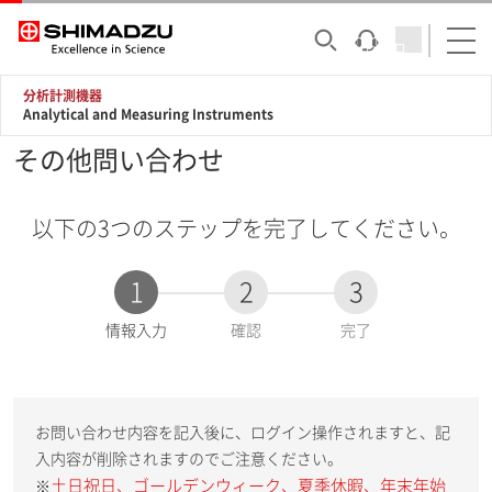
分析計測機器
Analytical and Measuring Instruments
その他問い合わせ
以下の3つのステップを完了してください。
1
2
3
現
情報入力
確認
完了
在
:
お問い合わせ内容を記入後に、ログイン操作されますと、記
入内容が削除されますのでご注意ください。
土日祝日、ゴールデンウィーク、夏季休暇、年末年始
※