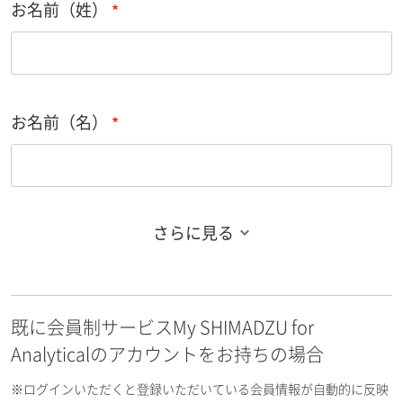
お名前（姓）
お名前（名）
さらに見る
お名前フリガナ（姓）
既に会員制サービスMy SHIMADZU for
お名前フリガナ（名）
Analyticalのアカウントをお持ちの場合
※ログインいただくと登録いただいている会員情報が自動的に反映