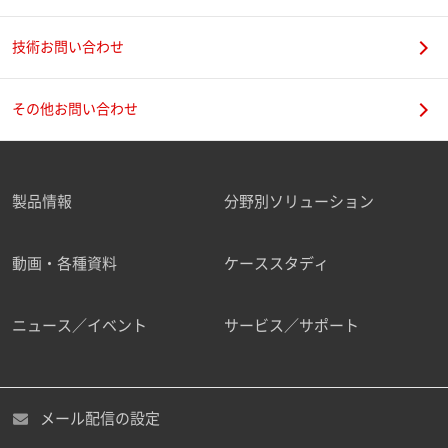
技術お問い合わせ
携帯電話番号
その他お問い合わせ
製品情報
分野別ソリューション
ご勤務先
動画・各種資料
ケーススタディ
ニュース／イベント
サービス／サポート
職種
メール配信の設定