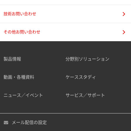
技術お問い合わせ
携帯電話番号
その他お問い合わせ
製品情報
分野別ソリューション
ご勤務先
動画・各種資料
ケーススタディ
ニュース／イベント
サービス／サポート
職種
メール配信の設定