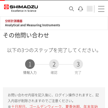
分析計測機器
Analytical and Measuring Instruments
その他問い合わせ
以下の3つのステップを完了してください。
1
2
3
現
情報入力
確認
完了
在
:
お問い合わせ内容を記入後に、ログイン操作されますと、記
入内容が削除されますのでご注意ください。
土日祝日、ゴールデンウィーク、夏季休暇、年末年始
※