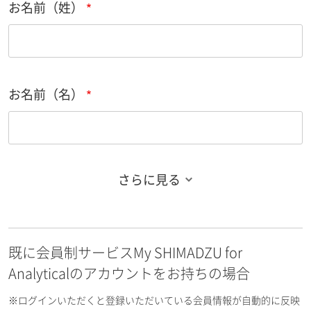
お名前（姓）
お名前（名）
さらに見る
お名前フリガナ（姓）
既に会員制サービスMy SHIMADZU for
お名前フリガナ（名）
Analyticalのアカウントをお持ちの場合
※ログインいただくと登録いただいている会員情報が自動的に反映