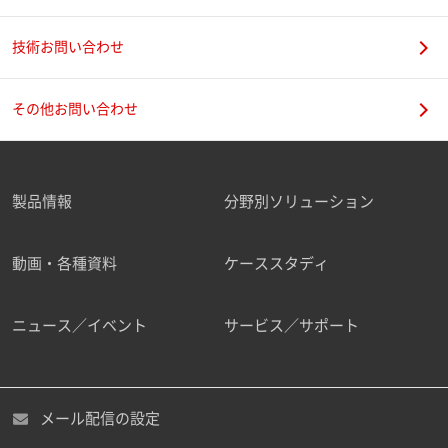
技術お問い合わせ
携帯電話番号
その他お問い合わせ
製品情報
分野別ソリューション
ご勤務先
動画・各種資料
ケーススタディ
ニュース／イベント
サービス／サポート
職種
メール配信の設定