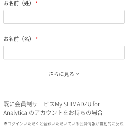
お名前（姓）
お名前（名）
さらに見る
お名前フリガナ（姓）
既に会員制サービスMy SHIMADZU for
お名前フリガナ（名）
Analyticalのアカウントをお持ちの場合
※ログインいただくと登録いただいている会員情報が自動的に反映