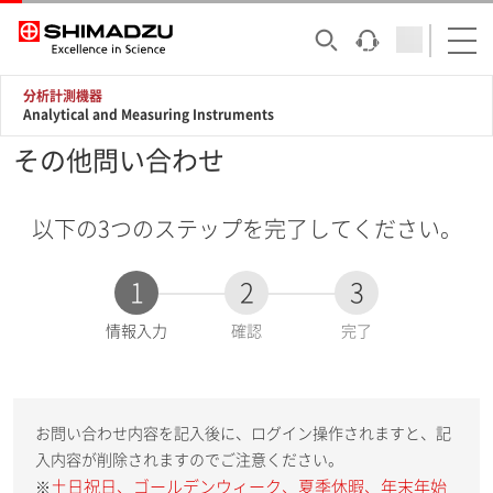
分析計測機器
Analytical and Measuring Instruments
その他問い合わせ
以下の3つのステップを完了してください。
1
2
3
現
情報入力
確認
完了
在
:
お問い合わせ内容を記入後に、ログイン操作されますと、記
入内容が削除されますのでご注意ください。
土日祝日、ゴールデンウィーク、夏季休暇、年末年始
※