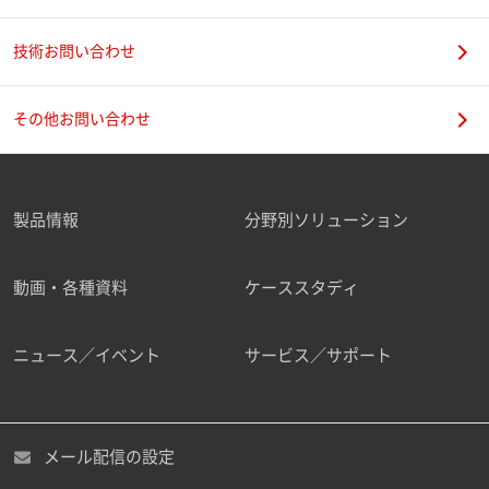
技術お問い合わせ
携帯電話番号
その他お問い合わせ
製品情報
分野別ソリューション
ご勤務先
動画・各種資料
ケーススタディ
ニュース／イベント
サービス／サポート
職種
メール配信の設定