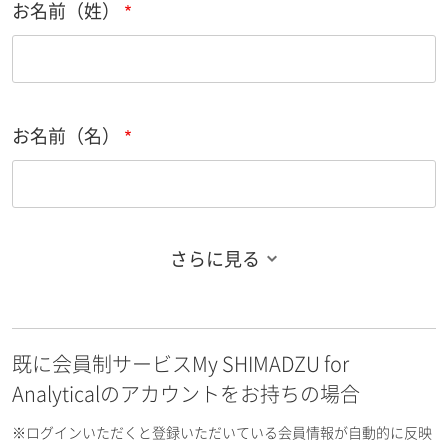
お名前（姓）
お名前（名）
さらに見る
お名前フリガナ（姓）
既に会員制サービスMy SHIMADZU for
お名前フリガナ（名）
Analyticalのアカウントをお持ちの場合
※ログインいただくと登録いただいている会員情報が自動的に反映