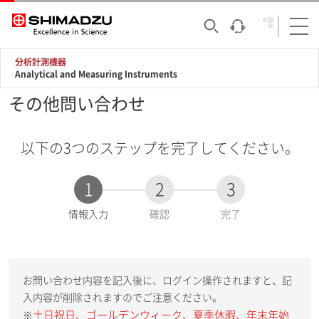
分析計測機器
Analytical and Measuring Instruments
その他問い合わせ
以下の3つのステップを完了してください。
1
2
3
現
情報入力
確認
完了
在
:
お問い合わせ内容を記入後に、ログイン操作されますと、記
入内容が削除されますのでご注意ください。
土日祝日、ゴールデンウィーク、夏季休暇、年末年始
※