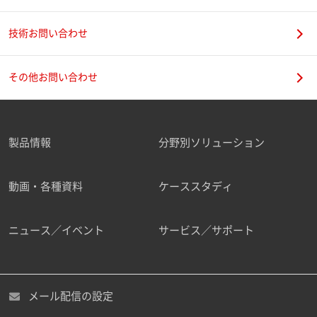
技術お問い合わせ
携帯電話番号
その他お問い合わせ
製品情報
分野別ソリューション
ご勤務先
動画・各種資料
ケーススタディ
ニュース／イベント
サービス／サポート
職種
メール配信の設定