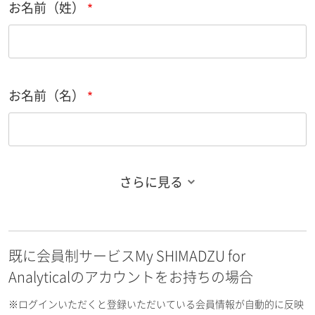
お名前（姓）
お名前（名）
さらに見る
お名前フリガナ（姓）
既に会員制サービスMy SHIMADZU for
お名前フリガナ（名）
Analyticalのアカウントをお持ちの場合
※ログインいただくと登録いただいている会員情報が自動的に反映