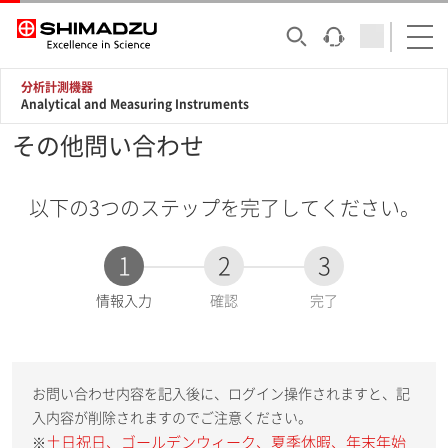
分析計測機器
Analytical and Measuring Instruments
その他問い合わせ
以下の3つのステップを完了してください。
1
2
3
現
情報入力
確認
完了
在
:
お問い合わせ内容を記入後に、ログイン操作されますと、記
入内容が削除されますのでご注意ください。
土日祝日、ゴールデンウィーク、夏季休暇、年末年始
※