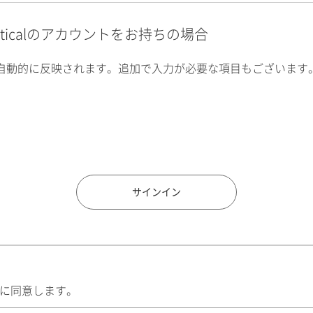
alyticalのアカウントをお持ちの場合
自動的に反映されます。追加で入力が必要な項目もございます
住所検索
サインイン
に同意します。