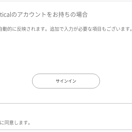
alyticalのアカウントをお持ちの場合
自動的に反映されます。追加で入力が必要な項目もございます
住所検索
サインイン
に同意します。