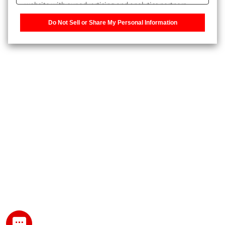
website with our advertising and analytics partners,
また、個人情報を再入力することなくお問合せができるよ
who may combine it with other information that you
うになります。
Do Not Sell or Share My Personal Information
have provided to them or that they have collected from
your use of their services. You have the right to opt-out
登録された個人情報は、当社のプライバシーポリシーに記
of our sharing information about you with our partners.
載された目的のために使用されることがあります。
Please click [Do Not Sell or Share My Personal
Information] to customize your cookie settings on our
website.
Privacy Policy
My SHIMADZU for Analytical 登録
登録時にパスワードを設定してください。
パスワード
文字と数字をそれぞれ1文字以上含み、8文字以上であるこ
と。