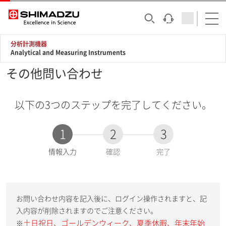
分析計測機器
Analytical and Measuring Instruments
その他問い合わせ
以下の3つのステップを完了してください。
1
2
3
現
情報入力
確認
完了
在
:
お問い合わせ内容を記入後に、ログイン操作されますと、記
入内容が削除されますのでご注意ください。
土日祝日、ゴールデンウィーク、夏季休暇、年末年始
※