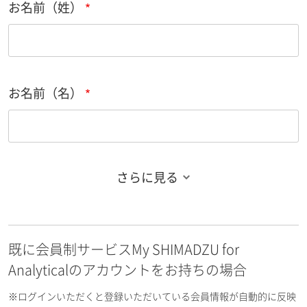
お名前（姓）
お名前（名）
さらに見る
お名前フリガナ（姓）
既に会員制サービスMy SHIMADZU for
お名前フリガナ（名）
Analyticalのアカウントをお持ちの場合
※ログインいただくと登録いただいている会員情報が自動的に反映