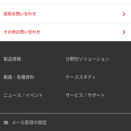
技術お問い合わせ
携帯電話番号
その他お問い合わせ
製品情報
分野別ソリューション
ご勤務先
動画・各種資料
ケーススタディ
ニュース／イベント
サービス／サポート
職種
メール配信の設定