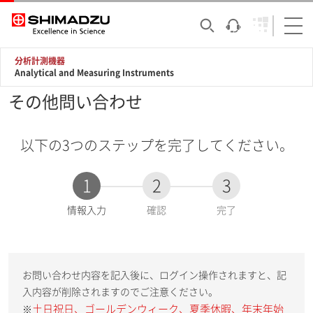
分析計測機器
Analytical and Measuring Instruments
その他問い合わせ
以下の3つのステップを完了してください。
1
2
3
現
情報入力
確認
完了
在
:
お問い合わせ内容を記入後に、ログイン操作されますと、記
入内容が削除されますのでご注意ください。
土日祝日、ゴールデンウィーク、夏季休暇、年末年始
※