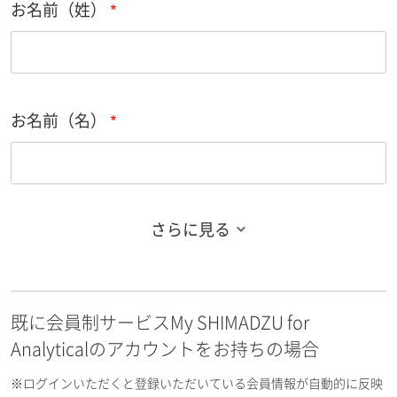
お名前（姓）
お名前（名）
さらに見る
お名前フリガナ（姓）
既に会員制サービスMy SHIMADZU for
お名前フリガナ（名）
Analyticalのアカウントをお持ちの場合
※ログインいただくと登録いただいている会員情報が自動的に反映