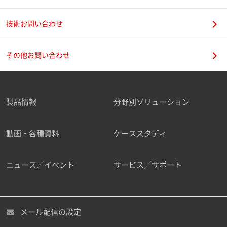
技術お問い合わせ
携帯電話番号
その他お問い合わせ
製品情報
分野別ソリューション
ご勤務先
動画・各種資料
ケーススタディ
ニュース／イベント
サービス／サポート
職種
メール配信の設定