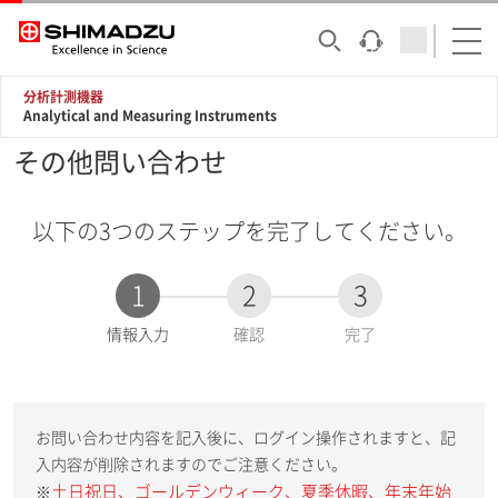
分析計測機器
Analytical and Measuring Instruments
その他問い合わせ
以下の3つのステップを完了してください。
1
2
3
現
情報入力
確認
完了
在
:
お問い合わせ内容を記入後に、ログイン操作されますと、記
入内容が削除されますのでご注意ください。
土日祝日、ゴールデンウィーク、夏季休暇、年末年始
※