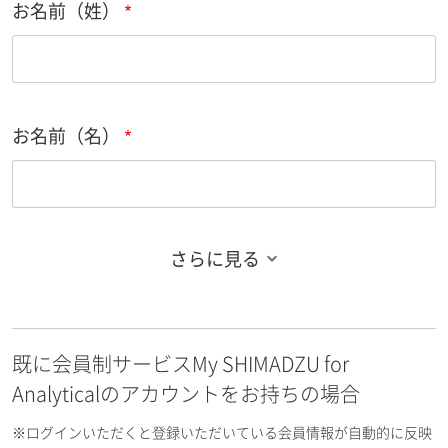
お名前（姓）
お名前（名）
さらに見る
お名前フリガナ（姓）
既に会員制サービスMy SHIMADZU for
お名前フリガナ（名）
Analyticalのアカウントをお持ちの場合
※ログインいただくと登録いただいている会員情報が自動的に反映