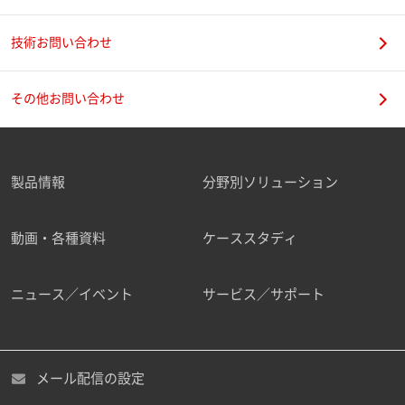
技術お問い合わせ
携帯電話番号
その他お問い合わせ
製品情報
分野別ソリューション
ご勤務先
動画・各種資料
ケーススタディ
ニュース／イベント
サービス／サポート
職種
メール配信の設定