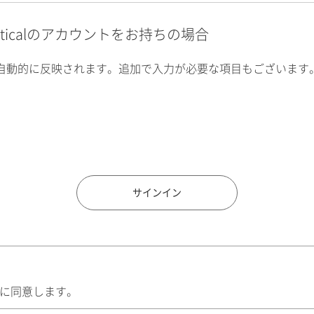
alyticalのアカウントをお持ちの場合
自動的に反映されます。追加で入力が必要な項目もございます
住所検索
サインイン
に同意します。