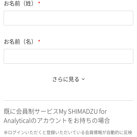
お名前（姓）
お名前（名）
さらに見る
お名前フリガナ（姓）
既に会員制サービスMy SHIMADZU for
お名前フリガナ（名）
Analyticalのアカウントをお持ちの場合
※ログインいただくと登録いただいている会員情報が自動的に反映