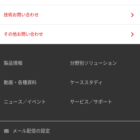
技術お問い合わせ
携帯電話番号
その他お問い合わせ
製品情報
分野別ソリューション
ご勤務先
動画・各種資料
ケーススタディ
ニュース／イベント
サービス／サポート
職種
メール配信の設定