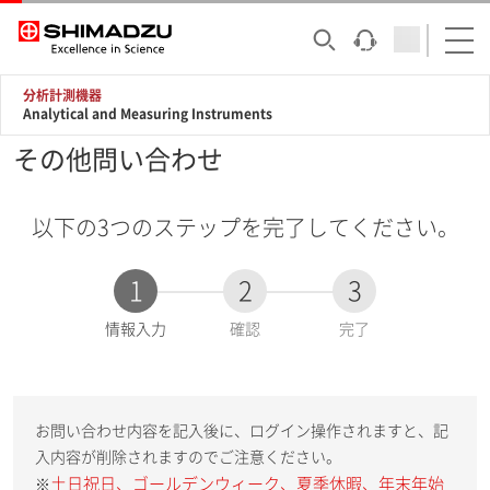
分析計測機器
Analytical and Measuring Instruments
その他問い合わせ
以下の3つのステップを完了してください。
1
2
3
現
情報入力
確認
完了
在
:
お問い合わせ内容を記入後に、ログイン操作されますと、記
入内容が削除されますのでご注意ください。
土日祝日、ゴールデンウィーク、夏季休暇、年末年始
※