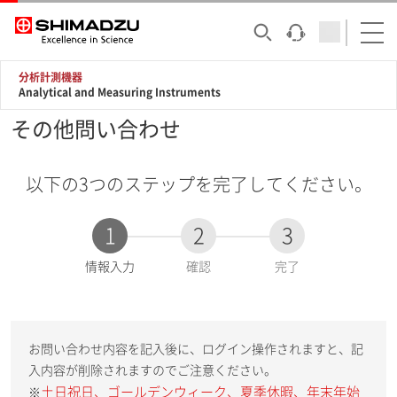
分析計測機器
Analytical and Measuring Instruments
その他問い合わせ
以下の3つのステップを完了してください。
1
2
3
現
情報入力
確認
完了
在
:
お問い合わせ内容を記入後に、ログイン操作されますと、記
入内容が削除されますのでご注意ください。
土日祝日、ゴールデンウィーク、夏季休暇、年末年始
※