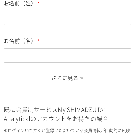
お名前（姓）
お名前（名）
さらに見る
お名前フリガナ（姓）
既に会員制サービスMy SHIMADZU for
お名前フリガナ（名）
Analyticalのアカウントをお持ちの場合
※ログインいただくと登録いただいている会員情報が自動的に反映