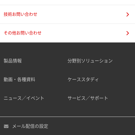
技術お問い合わせ
携帯電話番号
その他お問い合わせ
製品情報
分野別ソリューション
ご勤務先
動画・各種資料
ケーススタディ
ニュース／イベント
サービス／サポート
職種
メール配信の設定