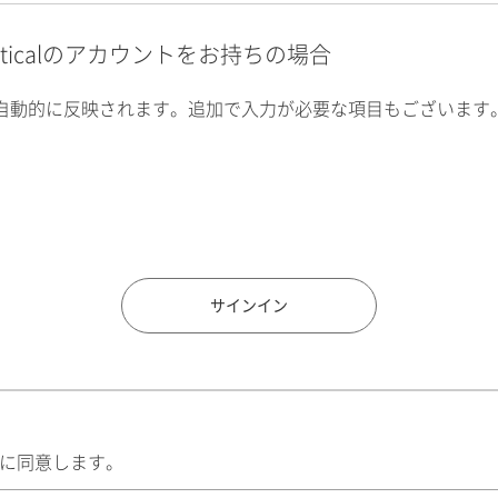
alyticalのアカウントをお持ちの場合
自動的に反映されます。追加で入力が必要な項目もございます
住所検索
サインイン
に同意します。