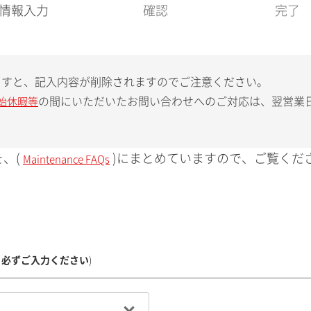
現
情報入力
確認
完了
在
:
ますと、記入内容が削除されますのでご注意ください。
の間にいただいたお問い合わせへのご対応は、翌営業
始休暇等
、(
)にまとめていますので、ご覧くだ
Maintenance FAQs
、必ずご入力ください
)