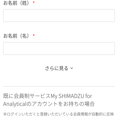
お名前（姓）
お名前（名）
さらに見る
お名前フリガナ（姓）
既に会員制サービスMy SHIMADZU for
お名前フリガナ（名）
Analyticalのアカウントをお持ちの場合
※ログインいただくと登録いただいている会員情報が自動的に反映