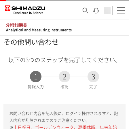
分析計測機器
Analytical and Measuring Instruments
その他問い合わせ
以下の3つのステップを完了してください。
1
2
3
現
情報入力
確認
完了
在
:
お問い合わせ内容を記入後に、ログイン操作されますと、記
入内容が削除されますのでご注意ください。
土日祝日、ゴールデンウィーク、夏季休暇、年末年始
※