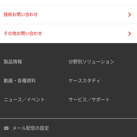
技術お問い合わせ
携帯電話番号
その他お問い合わせ
製品情報
分野別ソリューション
ご勤務先
動画・各種資料
ケーススタディ
ニュース／イベント
サービス／サポート
職種
メール配信の設定