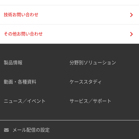
技術お問い合わせ
携帯電話番号
その他お問い合わせ
製品情報
分野別ソリューション
ご勤務先
動画・各種資料
ケーススタディ
ニュース／イベント
サービス／サポート
職種
メール配信の設定