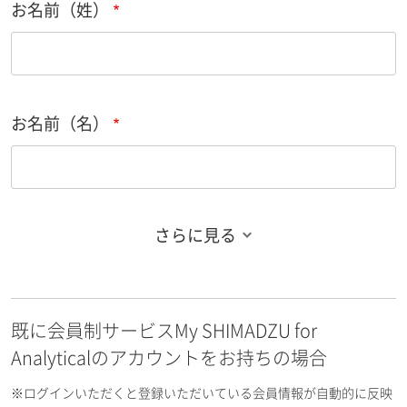
お名前（姓）
お名前（名）
さらに見る
お名前フリガナ（姓）
既に会員制サービスMy SHIMADZU for
お名前フリガナ（名）
Analyticalのアカウントをお持ちの場合
※ログインいただくと登録いただいている会員情報が自動的に反映