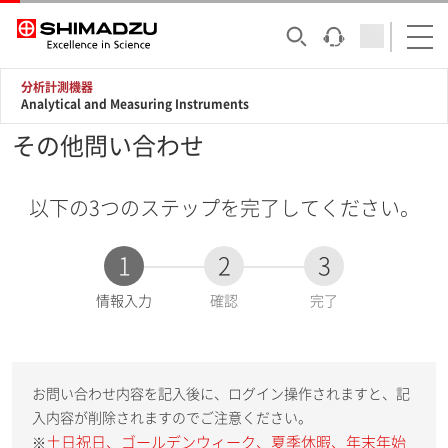
分析計測機器
Analytical and Measuring Instruments
その他問い合わせ
以下の3つのステップを完了してください。
1
2
3
現
情報入力
確認
完了
在
:
お問い合わせ内容を記入後に、ログイン操作されますと、記
入内容が削除されますのでご注意ください。
土日祝日、ゴールデンウィーク、夏季休暇、年末年始
※