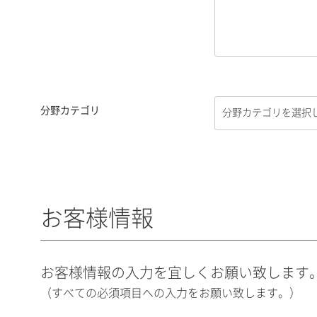
分野カテゴリ
お客様情報
お客様情報の入力を宜しくお願い致します
（すべての必須項目への入力をお願い致します。）