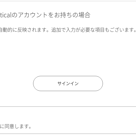
alyticalのアカウントをお持ちの場合
自動的に反映されます。追加で入力が必要な項目もございます
住所検索
サインイン
に同意します。