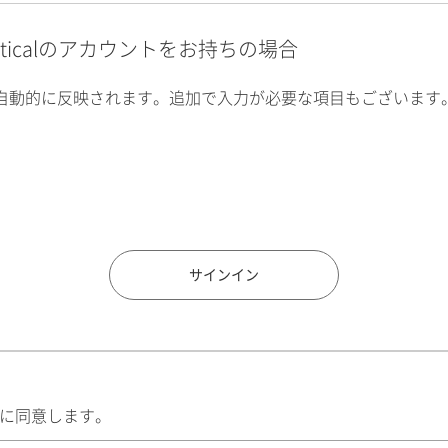
alyticalのアカウントをお持ちの場合
自動的に反映されます。追加で入力が必要な項目もございます
住所検索
サインイン
に同意します。