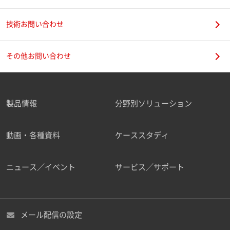
技術お問い合わせ
携帯電話番号
その他お問い合わせ
製品情報
分野別ソリューション
ご勤務先
動画・各種資料
ケーススタディ
ニュース／イベント
サービス／サポート
職種
メール配信の設定