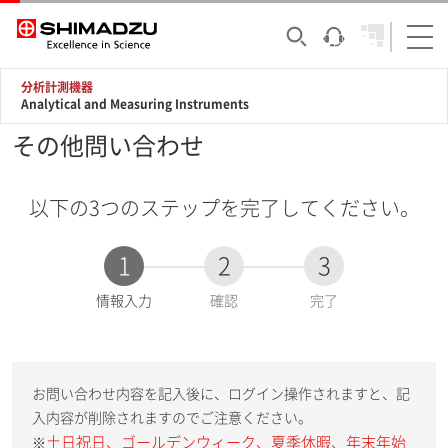
分析計測機器
Analytical and Measuring Instruments
その他問い合わせ
以下の3つのステップを完了してください。
1
2
3
現
情報入力
確認
完了
在
:
お問い合わせ内容を記入後に、ログイン操作されますと、記
入内容が削除されますのでご注意ください。
土日祝日、ゴールデンウィーク、夏季休暇、年末年始
※