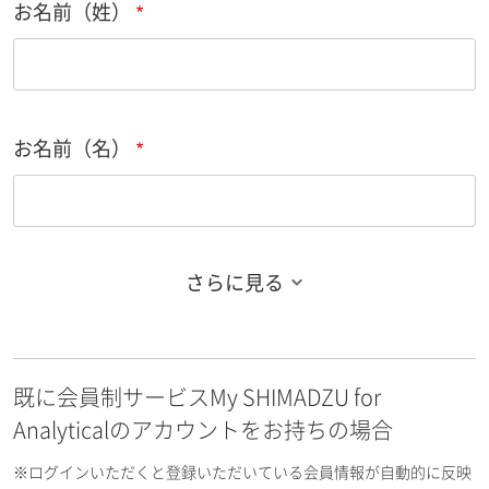
お名前（姓）
お名前（名）
さらに見る
お名前フリガナ（姓）
既に会員制サービスMy SHIMADZU for
お名前フリガナ（名）
Analyticalのアカウントをお持ちの場合
※ログインいただくと登録いただいている会員情報が自動的に反映