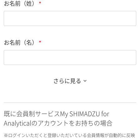
お名前（姓）
お名前（名）
さらに見る
お名前フリガナ（姓）
既に会員制サービスMy SHIMADZU for
お名前フリガナ（名）
Analyticalのアカウントをお持ちの場合
※ログインいただくと登録いただいている会員情報が自動的に反映