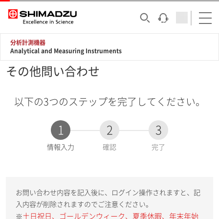
分析計測機器
Analytical and Measuring Instruments
その他問い合わせ
以下の3つのステップを完了してください。
1
2
3
現
情報入力
確認
完了
在
:
お問い合わせ内容を記入後に、ログイン操作されますと、記
入内容が削除されますのでご注意ください。
土日祝日、ゴールデンウィーク、夏季休暇、年末年始
※