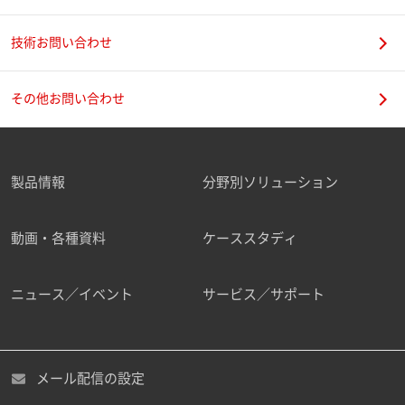
技術お問い合わせ
携帯電話番号
その他お問い合わせ
製品情報
分野別ソリューション
ご勤務先
動画・各種資料
ケーススタディ
ニュース／イベント
サービス／サポート
職種
メール配信の設定