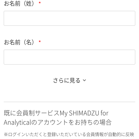
お名前（姓）
お名前（名）
さらに見る
お名前フリガナ（姓）
既に会員制サービスMy SHIMADZU for
お名前フリガナ（名）
Analyticalのアカウントをお持ちの場合
※ログインいただくと登録いただいている会員情報が自動的に反映