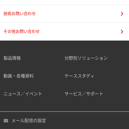
技術お問い合わせ
携帯電話番号
その他お問い合わせ
製品情報
分野別ソリューション
ご勤務先
動画・各種資料
ケーススタディ
ニュース／イベント
サービス／サポート
職種
メール配信の設定