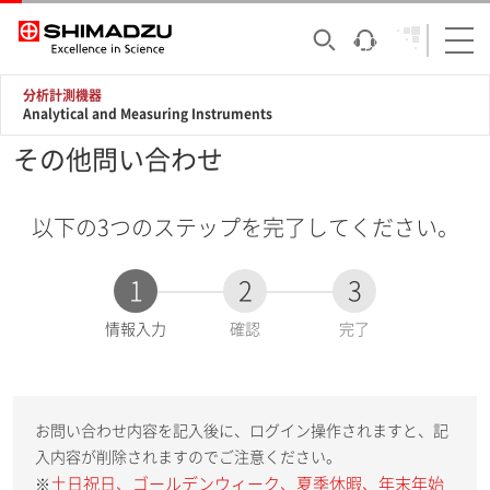
分析計測機器
Analytical and Measuring Instruments
その他問い合わせ
以下の3つのステップを完了してください。
1
2
3
現
情報入力
確認
完了
在
:
お問い合わせ内容を記入後に、ログイン操作されますと、記
入内容が削除されますのでご注意ください。
土日祝日、ゴールデンウィーク、夏季休暇、年末年始
※