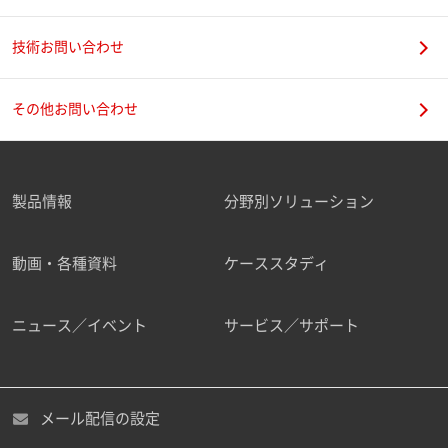
技術お問い合わせ
携帯電話番号
その他お問い合わせ
製品情報
分野別ソリューション
ご勤務先
動画・各種資料
ケーススタディ
ニュース／イベント
サービス／サポート
職種
メール配信の設定