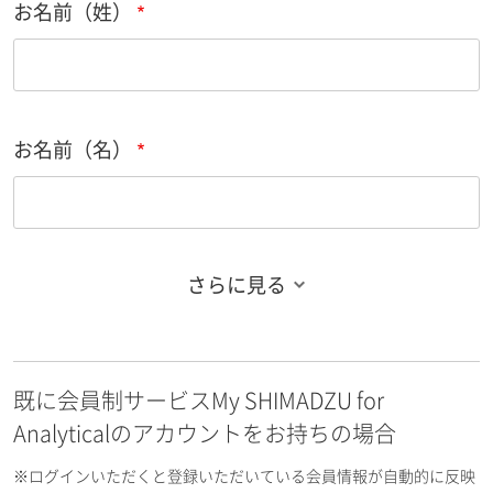
お名前（姓）
お名前（名）
さらに見る
お名前フリガナ（姓）
既に会員制サービスMy SHIMADZU for
お名前フリガナ（名）
Analyticalのアカウントをお持ちの場合
※ログインいただくと登録いただいている会員情報が自動的に反映