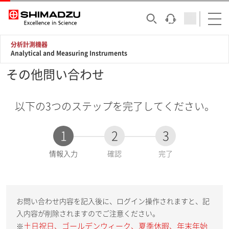
分析計測機器
Analytical and Measuring Instruments
その他問い合わせ
以下の3つのステップを完了してください。
1
2
3
現
情報入力
確認
完了
在
:
お問い合わせ内容を記入後に、ログイン操作されますと、記
入内容が削除されますのでご注意ください。
土日祝日、ゴールデンウィーク、夏季休暇、年末年始
※