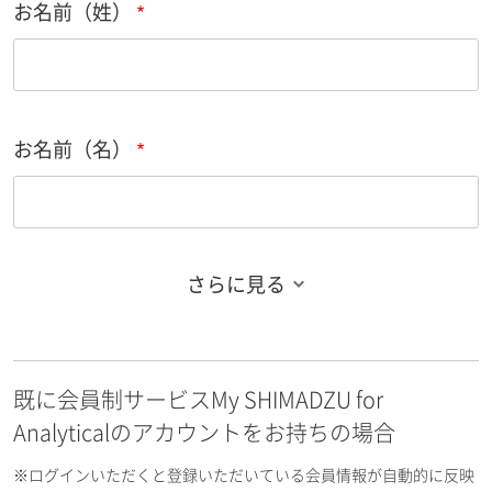
お名前（姓）
お名前（名）
さらに見る
お名前フリガナ（姓）
既に会員制サービスMy SHIMADZU for
お名前フリガナ（名）
Analyticalのアカウントをお持ちの場合
※ログインいただくと登録いただいている会員情報が自動的に反映