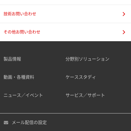
技術お問い合わせ
携帯電話番号
その他お問い合わせ
製品情報
分野別ソリューション
ご勤務先
動画・各種資料
ケーススタディ
ニュース／イベント
サービス／サポート
職種
メール配信の設定