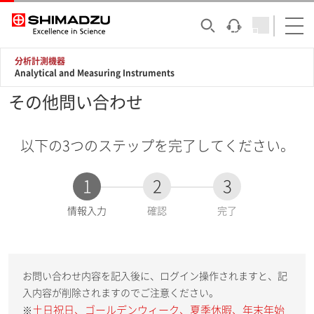
分析計測機器
Analytical and Measuring Instruments
その他問い合わせ
以下の3つのステップを完了してください。
1
2
3
現
情報入力
確認
完了
在
:
お問い合わせ内容を記入後に、ログイン操作されますと、記
入内容が削除されますのでご注意ください。
土日祝日、ゴールデンウィーク、夏季休暇、年末年始
※