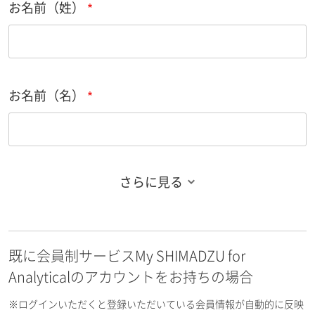
お名前（姓）
お名前（名）
さらに見る
お名前フリガナ（姓）
既に会員制サービスMy SHIMADZU for
お名前フリガナ（名）
Analyticalのアカウントをお持ちの場合
※ログインいただくと登録いただいている会員情報が自動的に反映