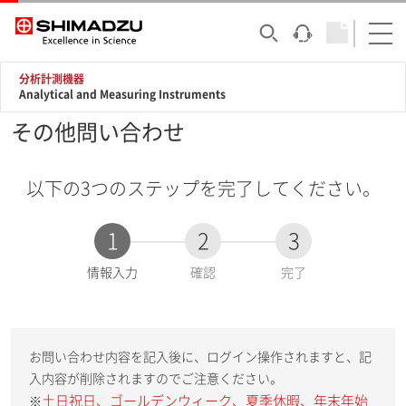
分析計測機器
Analytical and Measuring Instruments
その他問い合わせ
以下の3つのステップを完了してください。
1
2
3
現
情報入力
確認
完了
在
:
お問い合わせ内容を記入後に、ログイン操作されますと、記
入内容が削除されますのでご注意ください。
土日祝日、ゴールデンウィーク、夏季休暇、年末年始
※