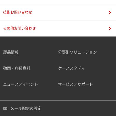
技術お問い合わせ
携帯電話番号
その他お問い合わせ
製品情報
分野別ソリューション
ご勤務先
動画・各種資料
ケーススタディ
ニュース／イベント
サービス／サポート
職種
メール配信の設定