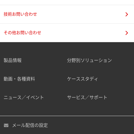
技術お問い合わせ
携帯電話番号
その他お問い合わせ
製品情報
分野別ソリューション
ご勤務先
動画・各種資料
ケーススタディ
ニュース／イベント
サービス／サポート
職種
メール配信の設定