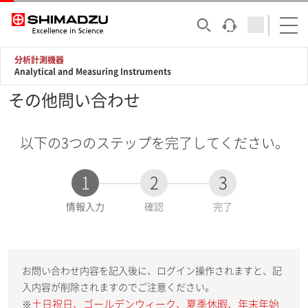
分析計測機器
Analytical and Measuring Instruments
その他問い合わせ
以下の3つのステップを完了してください。
1
2
3
現
情報入力
確認
完了
在
:
お問い合わせ内容を記入後に、ログイン操作されますと、記
入内容が削除されますのでご注意ください。
土日祝日、ゴールデンウィーク、夏季休暇、年末年始
※