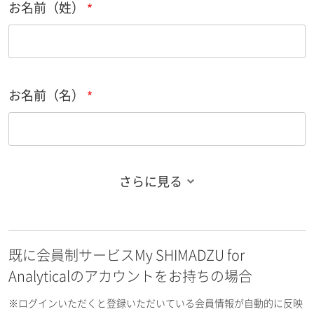
お名前（姓）
お名前（名）
さらに見る
お名前フリガナ（姓）
既に会員制サービスMy SHIMADZU for
お名前フリガナ（名）
Analyticalのアカウントをお持ちの場合
※ログインいただくと登録いただいている会員情報が自動的に反映