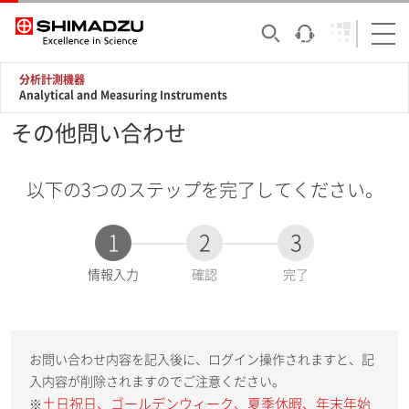
分析計測機器
Analytical and Measuring Instruments
その他問い合わせ
以下の3つのステップを完了してください。
1
2
3
現
情報入力
確認
完了
在
:
お問い合わせ内容を記入後に、ログイン操作されますと、記
入内容が削除されますのでご注意ください。
土日祝日、ゴールデンウィーク、夏季休暇、年末年始
※