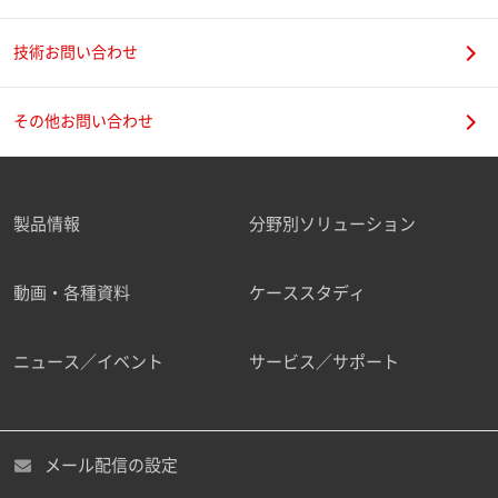
技術お問い合わせ
携帯電話番号
その他お問い合わせ
製品情報
分野別ソリューション
ご勤務先
動画・各種資料
ケーススタディ
ニュース／イベント
サービス／サポート
職種
メール配信の設定