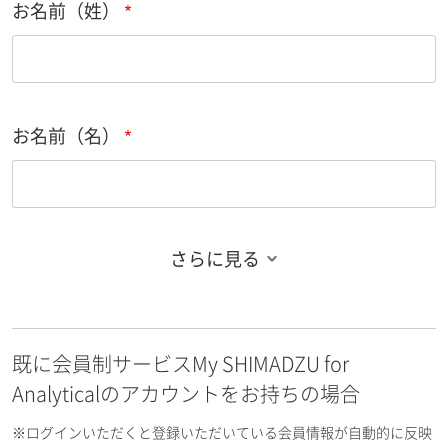
お名前（姓）
お名前（名）
さらに見る
お名前フリガナ（姓）
既に会員制サービスMy SHIMADZU for
お名前フリガナ（名）
Analyticalのアカウントをお持ちの場合
※ログインいただくと登録いただいている会員情報が自動的に反映