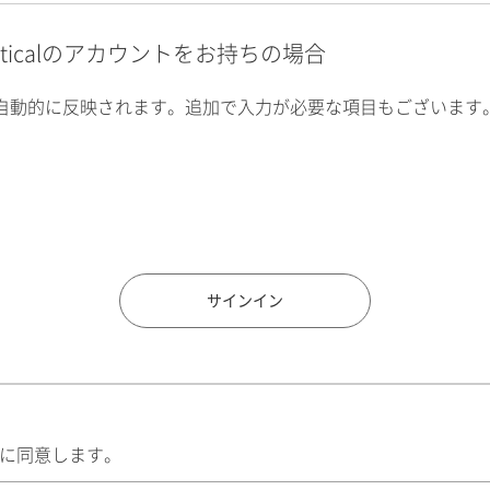
alyticalのアカウントをお持ちの場合
自動的に反映されます。追加で入力が必要な項目もございます
住所検索
サインイン
に同意します。