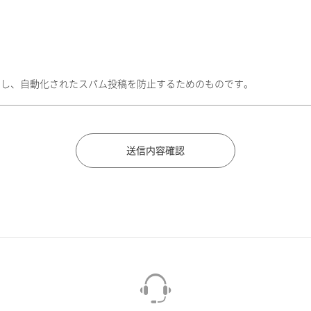
トし、自動化されたスパム投稿を防止するためのものです。