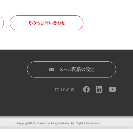
その他お問い合わせ
メール配信の設定
FOLLOW US
録をおすすめします。