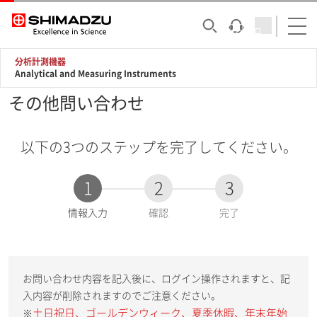
分析計測機器
Analytical and Measuring Instruments
その他問い合わせ
以下の3つのステップを完了してください。
1
2
3
現
情報入力
確認
完了
在
:
お問い合わせ内容を記入後に、ログイン操作されますと、記
入内容が削除されますのでご注意ください。
土日祝日、ゴールデンウィーク、夏季休暇、年末年始
※