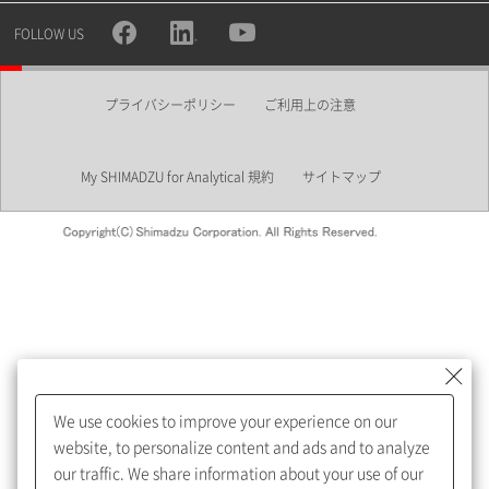
所属部署
FOLLOW US
プライバシーポリシー
ご利用上の注意
業界
My SHIMADZU for Analytical 規約
サイトマップ
会員制サービスMySHIMADZU
for Analyticalへの登録をおすす
めします。
We use cookies to improve your experience on our
My SHIMADZU for Analyticalへ登録いただくと、技術情報や
website, to personalize content and ads and to analyze
取扱説明書・Webinarなどの閲覧ができます。
our traffic. We share information about your use of our