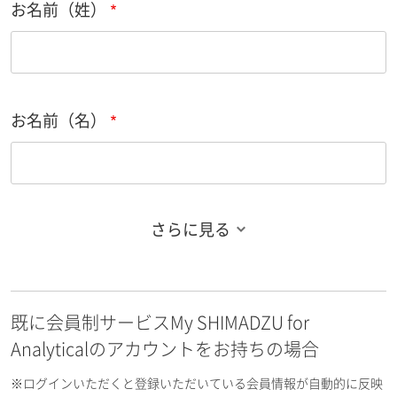
お名前（姓）
お名前（名）
さらに見る
お名前フリガナ（姓）
既に会員制サービスMy SHIMADZU for
お名前フリガナ（名）
Analyticalのアカウントをお持ちの場合
※ログインいただくと登録いただいている会員情報が自動的に反映