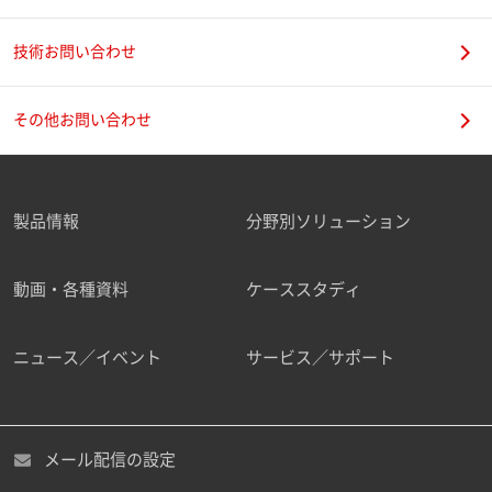
技術お問い合わせ
携帯電話番号
その他お問い合わせ
製品情報
分野別ソリューション
ご勤務先
動画・各種資料
ケーススタディ
ニュース／イベント
サービス／サポート
職種
メール配信の設定