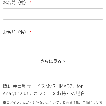
お名前（姓）
お名前（名）
さらに見る
お名前フリガナ（姓）
既に会員制サービスMy SHIMADZU for
お名前フリガナ（名）
Analyticalのアカウントをお持ちの場合
※ログインいただくと登録いただいている会員情報が自動的に反映