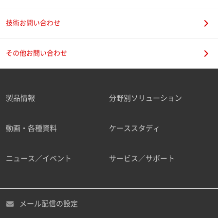
技術お問い合わせ
携帯電話番号
その他お問い合わせ
製品情報
分野別ソリューション
ご勤務先
動画・各種資料
ケーススタディ
ニュース／イベント
サービス／サポート
職種
メール配信の設定