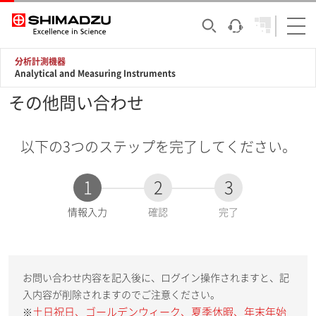
分析計測機器
Analytical and Measuring Instruments
その他問い合わせ
以下の3つのステップを完了してください。
1
2
3
現
情報入力
確認
完了
在
:
お問い合わせ内容を記入後に、ログイン操作されますと、記
入内容が削除されますのでご注意ください。
土日祝日、ゴールデンウィーク、夏季休暇、年末年始
※