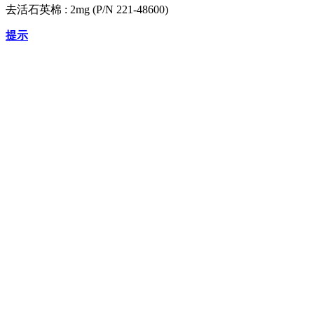
去活石英棉 : 2mg (P/N 221-48600)
提示