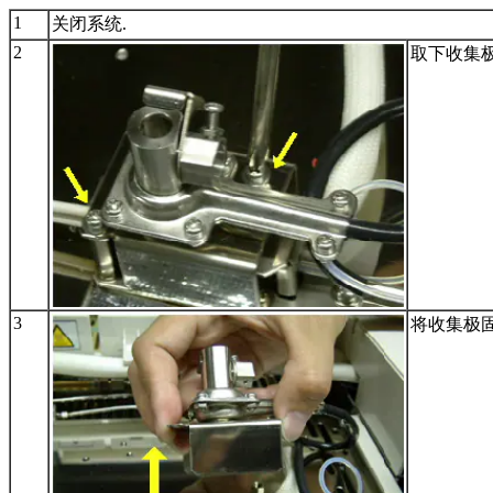
1
关闭系统.
2
取下收集
3
将收集极