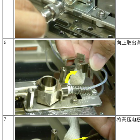
6
向上取出高
7
将高压电