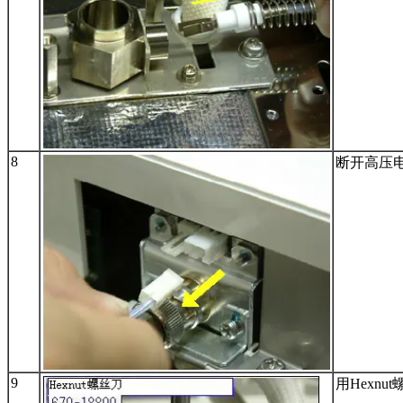
8
断开高压电
9
用Hexnu