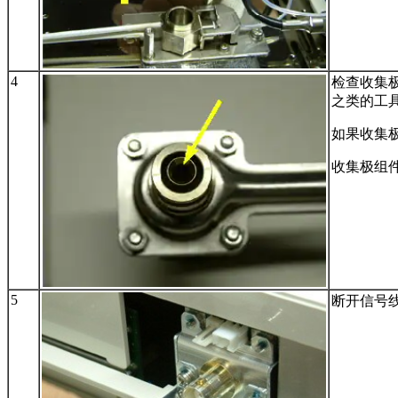
4
检查收集
之类的工
如果收集
收集极组件, F
5
断开信号线