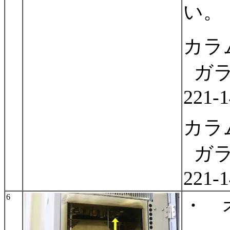
い。
カラム
ガラ
221-
カラム
ガラ
221-
6
・ 