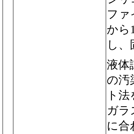
ファ
から
し、
液体
の汚
ト法
ガラ
に合