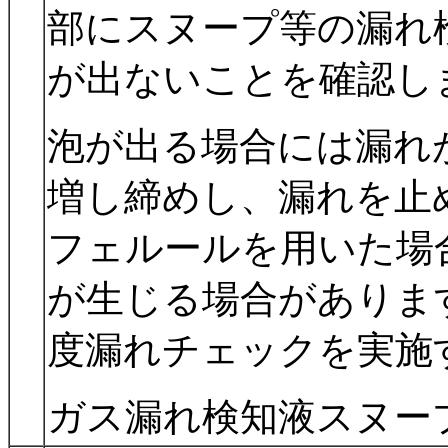
部にスヌープ等の漏れ
が出ないことを確認し
泡が出る場合には漏れ
増し締めし、漏れを止
フェルールを用いた場
が生じる場合がありま
度漏れチェックを実施
ガス漏れ検知液スヌープ 6