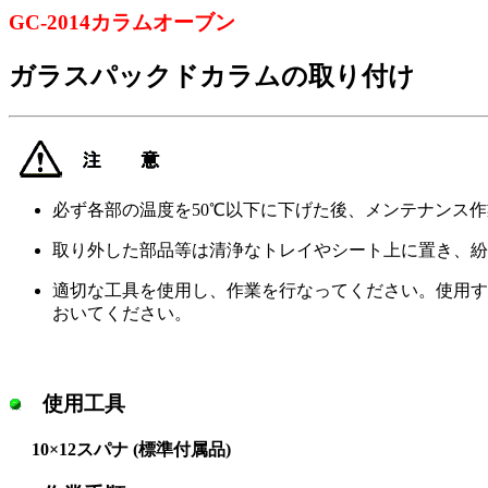
GC-2014カラムオーブン
ガラスパックドカラムの取り付け
必ず各部の温度を50℃以下に下げた後、メンテナンス
取り外した部品等は清浄なトレイやシート上に置き、紛
適切な工具を使用し、作業を行なってください。使用す
おいてください。
使用工具
10×12スパナ (標準付属品)