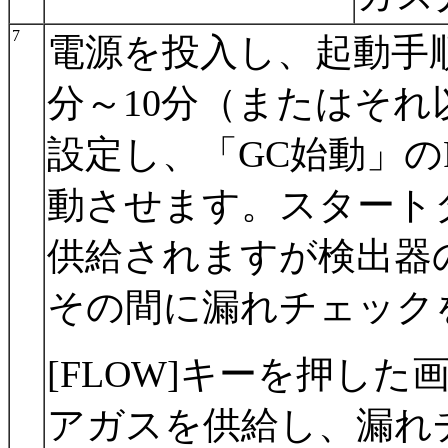
7
電源を投入し、起動手
分～10分（またはそ
設定し、「GC始動」の
動させます。スタート
供給されますが検出器
その間に漏れチェック
[FLOW]キーを押し
アガスを供給し、漏れ