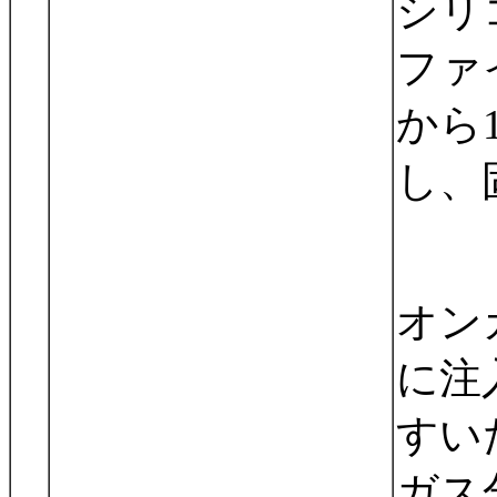
シリ
ファ
から
し、
オン
に注
すい
ガス